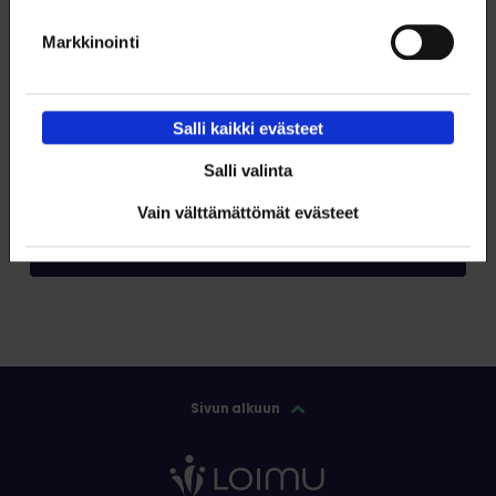
Markkinointi
Salli kaikki evästeet
Tilaa RSS-syöte
Salli valinta
Tilaa
Vain välttämättömät evästeet
Sivun alkuun