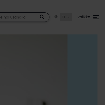
valikko