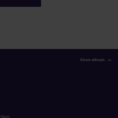
Sivun alkuun
iden