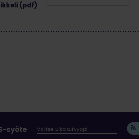
ikkeli (pdf)
SS-syöte