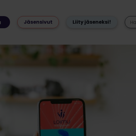
Jäsensivut
Liity jäseneksi!