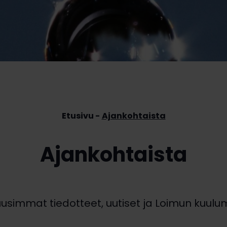
Etusivu
Ajankohtaista
Ajankohtaista
uusimmat tiedotteet, uutiset ja Loimun kuulum