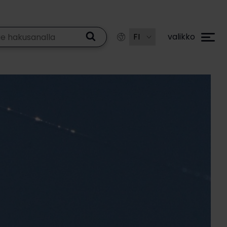
valikko