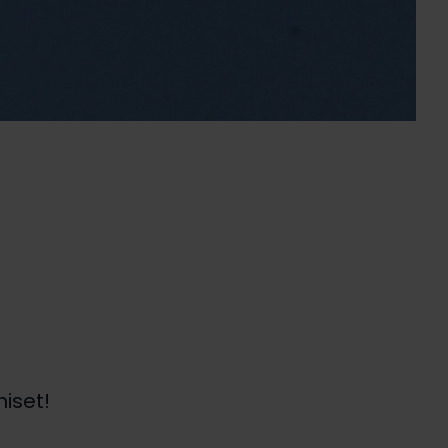
iset!