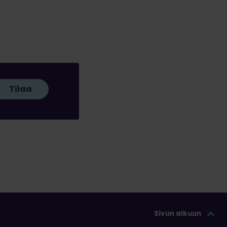
Tilaa
Sivun alkuun