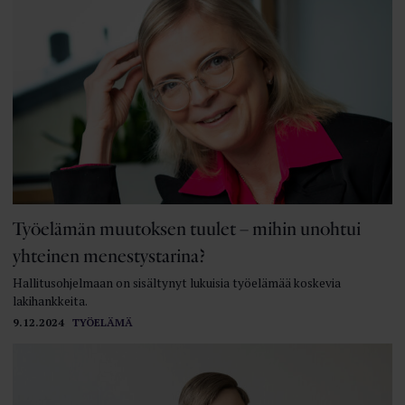
Työelämän muutoksen tuulet – mihin unohtui
yhteinen menestystarina?
Hallitusohjelmaan on sisältynyt lukuisia työelämää koskevia
lakihankkeita.
9.12.2024
TYÖELÄMÄ