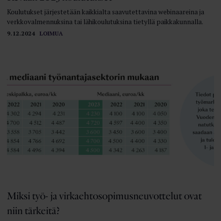
Koulutukset järjestetään kaikkialta saavutettavina webinaareina ja
verkkovalmennuksina tai lähikoulutuksina tietyllä paikkakunnalla.
9.12.2024
LOIMUA
Miksi työ- ja virkaehtosopimusneuvottelut ovat
niin tärkeitä?