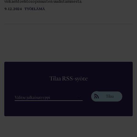
virkaehtoehtosopimusten uudistamisesta.
9.12.2024
TYÖELÄMÄ
Tilaa RSS-syöte
Tilaa