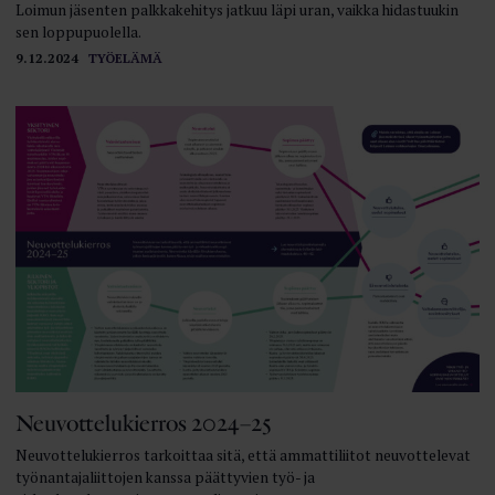
Loimun jäsenten palkkakehitys jatkuu läpi uran, vaikka hidastuukin
sen loppupuolella.
9.12.2024
TYÖELÄMÄ
Neuvottelukierros 2024–25
Neuvottelukierros tarkoittaa sitä, että ammattiliitot neuvottelevat
työnantajaliittojen kanssa päättyvien työ- ja