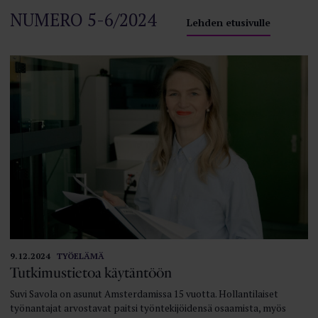
NUMERO 5-6/2024
Lehden etusivulle
9.12.2024
TYÖELÄMÄ
Tutkimus­tietoa käytäntöön
Suvi Savola on asunut Amsterdamissa 15 vuotta. Hollantilaiset
työnantajat arvostavat paitsi työntekijöidensä osaamista, myös