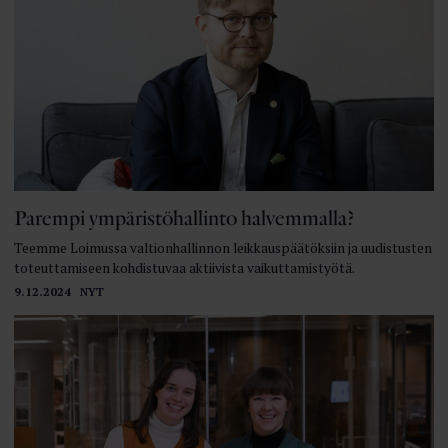
Parempi ympäristöhallinto halvemmalla?
Teemme Loimussa valtion­hallinnon leikkauspäätöksiin ja uudistusten
toteuttamiseen kohdistuvaa aktiivista vaikuttamistyötä.
9.12.2024
NYT