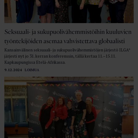
Seksuaali- ja sukupuolivähemmistöihin kuuluvien
työntekijöiden asemaa vahvistettava globaalisti
Kansainvälinen seksuaali- ja sukupuolivähemmistöjen järjestö ILGA*
järjesti nyt jo 31. kerran konferenssin, tällä kertaa 11.–15.11.
Kapkaupungissa Etelä-Afrikassa.
9.12.2024
LOIMUA