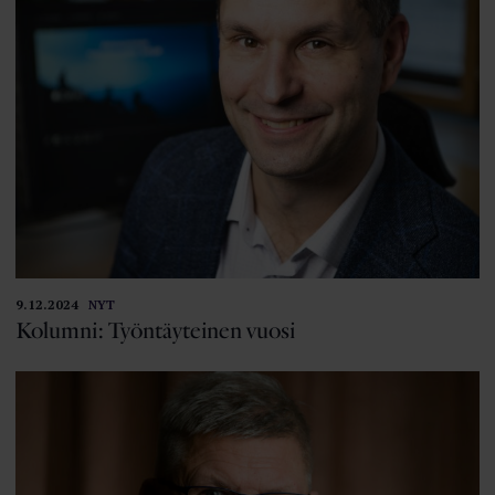
9.12.2024
NYT
Kolumni: Työntäyteinen vuosi