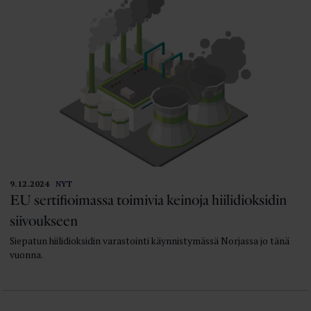
9.12.2024
NYT
EU sertifioimassa toimivia keinoja hiilidioksidin
siivoukseen
Siepatun hiilidioksidin varastointi käynnistymässä Norjassa jo tänä
vuonna.