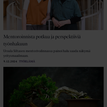
Mentoroinnista potkua ja perspektiiviä
työnhakuun
Ursula Siltasen mentorivalinnassa painoi halu saada näkymä
yritysmaailmaan.
9.12.2024
TYÖELÄMÄ