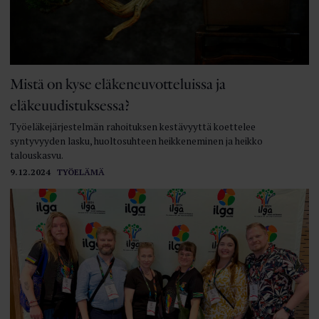
Mistä on kyse eläkeneuvotteluissa ja
eläkeuudistuksessa?
Työeläkejärjestelmän rahoituksen kestävyyttä koettelee
syntyvyyden lasku, huoltosuhteen heikkeneminen ja heikko
talouskasvu.
9.12.2024
TYÖELÄMÄ