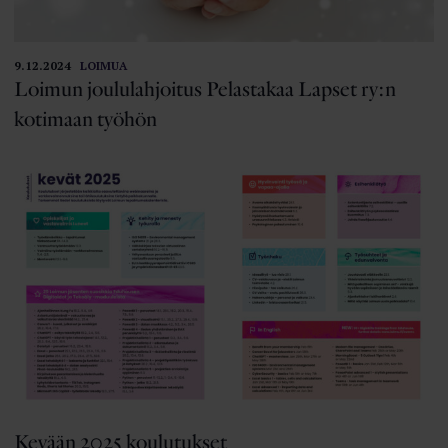
9.12.2024
LOIMUA
Loimun joululahjoitus Pelastakaa Lapset ry:n
kotimaan työhön
Kevään 2025 koulutukset