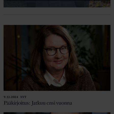
9.12.2024
NYT
Pääkirjoitus: Jatkuu ensi vuonna