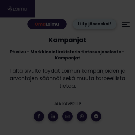
Hyppää sisältöön
Liity jäseneksi!
Kampanjat
Etusivu
Markkinointirekisterin tietosuojaseloste
Kampanjat
Tältä sivulta löydät Loimun kampanjoiden ja
arvontojen säännöt sekä muuta tarpeellista
tietoa.
JAA KAVERILLE