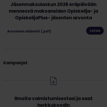
Jäsenmaksulaskun 2026 eräpäivään
mennessä maksaneiden Opiskelija- ja
OpiskelijaPlus- jäsenten arvonta
Lataa
Arvonnan säännöt (.pdf)
Kampanjat
Ilmoita valmistumisestasi ja saat
herkkukoodin