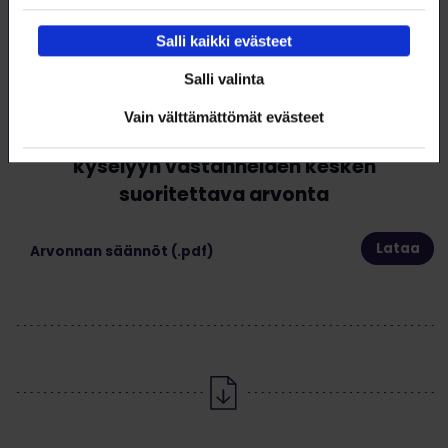
Salli kaikki evästeet
Salli valinta
Vain välttämättömät evästeet
Kestävän tulevaisuuden ohjelman
kyselyyn vastanneiden kesken
suoritettava arvonta
Lataa
Arvonnan säännöt (.pdf)