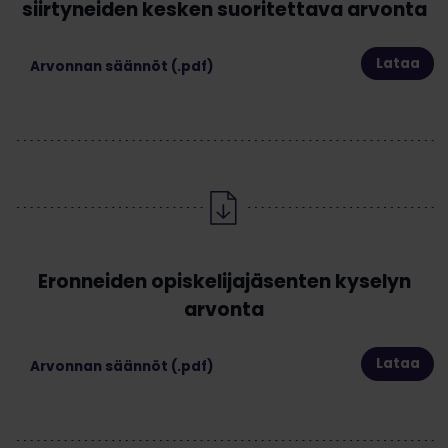
siirtyneiden kesken suoritettava arvonta
Lataa
Arvonnan säännöt (.pdf)
Eronneiden opiskelijajäsenten kyselyn
arvonta
Lataa
Arvonnan säännöt (.pdf)