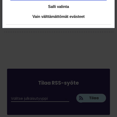
Salli valinta
Tämä artikkeli (pdf)
Vain välttämättömät evästeet
Tilaa RSS-syöte
Tilaa