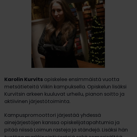
Karolin Kurvits
opiskelee ensimmäistä vuotta
metsätieteitä Viikin kampuksella. Opiskelun lisäksi
Kurvitsin arkeen kuuluvat urheilu, pianon soitto ja
aktiivinen järjestötoiminta.
Kampuspromoottori järjestää yhdessä
ainejärjestöjen kanssa opiskelijatapahtumia ja
pitää niissä Loimun rasteja ja ständejä. Lisäksi hän