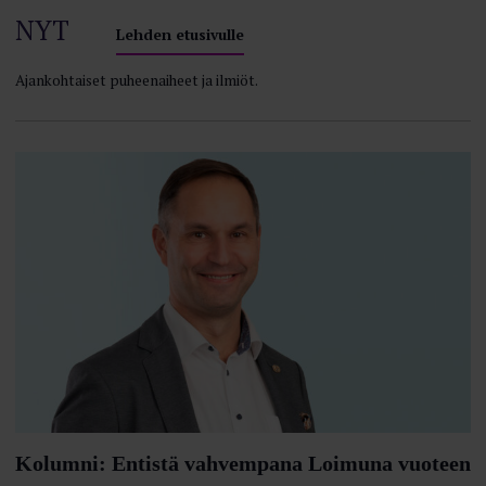
NYT
Lehden etusivulle
Ajankohtaiset puheenaiheet ja ilmiöt.
Kolumni: Entistä vahvempana Loimuna vuoteen