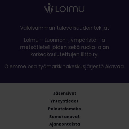
Valoisamman tulevaisuuden tekijät
Loimu – Luonnon-, ympäristö- ja
metsätieteilijöiden sekä ruoka-alan
korkeakoulutettujen liitto ry.
Olemme osa työmarkkinakeskusjärjestö Akavaa.
Jäsensivut
Yhteystiedot
Palautelomake
Somekanavat
Ajankohtaista