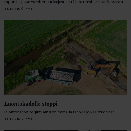
raportin, jossa varoitetaan laajasti antibioottiresistenssin kasvusta.
11.12.2025
NYT
Luontokadolle stoppi
Luontokadon torjumiseksi on monella taholla jo kääritty hihat.
11.12.2025
NYT