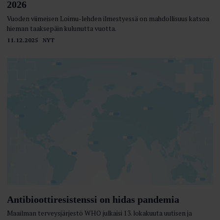
2026
Vuoden viimeisen Loimu-lehden ilmestyessä on mahdollisuus katsoa
hieman taaksepäin kulunutta vuotta.
11.12.2025
NYT
Antibioottiresistenssi on hidas pandemia
Maailman terveysjärjestö WHO julkaisi 13. lokakuuta uutisen ja