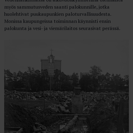
myös sammutusveden saanti palokunnille, jotka
huolehtivat puukaupunkien paloturvallisuudesta.
Monissa kaupungeissa toiminnan käynnisti ensin
palokunta ja vesi- ja viemärilaitos seurasivat perässä.