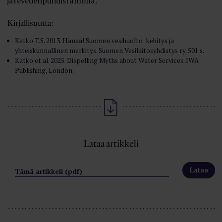
jätevedenpuhdistamolla.
Kirjallisuutta:
Katko T.S. 2013. Hanaa! Suomen vesihuolto: kehitys ja
yhteiskunnallinen merkitys. Suomen Vesilaitosyhdistys ry. 501 s.
Katko et al. 2025. Dispelling Myths about Water Services. IWA
Publishing, London.
Lataa artikkeli
Tämä artikkeli (pdf)