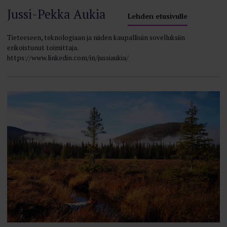
Jussi-Pekka Aukia
Lehden etusivulle
Tieteeseen, teknologiaan ja niiden kaupallisiin sovelluksiin
erikoistunut toimittaja.
https://www.linkedin.com/in/jussiaukia/