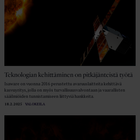
Teknologian kehittäminen on pitkäjänteistä työtä
Isaware on vuonna 2016 perustettu avaruuslaitteita kehittävä
kasvuyritys, jolla on myös turvallisuusvalvontaan ja vaarallisten
sääilmiöiden tunnistamiseen liittyviä hankkeita.
18.2.2025
VALOKEILA