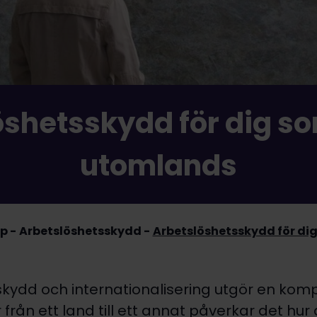
shetsskydd för dig so
utomlands
p
Arbetslöshetsskydd
Arbetslöshetsskydd för di
kydd och internationalisering utgör en komp
r från ett land till ett annat påverkar det hur