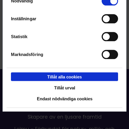
Nödvändig
Inställningar
Statistik
Marknadsföring
Tillåt alla cookies
Tillbaka upp
Tillåt urval
Endast nödvändiga cookies
Skapare av en ljusare framtid