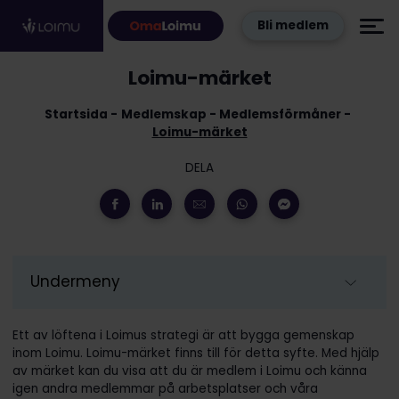
Hoppa till innehållet
Bli medlem
Loimu-märket
Startsida
Medlemskap
Medlemsförmåner
Loimu-märket
DELA
Undermeny
Ett av löftena i Loimus strategi är att bygga gemenskap
inom Loimu. Loimu-märket finns till för detta syfte. Med hjälp
av märket kan du visa att du är medlem i Loimu och känna
igen andra medlemmar på arbetsplatser och våra