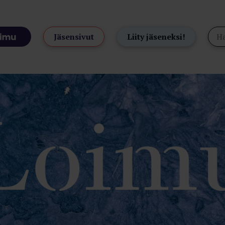
Jäsensivut
Liity jäseneksi!