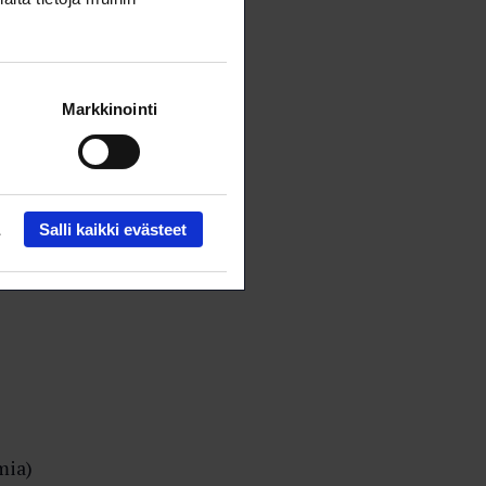
Markkinointi
Salli kaikki evästeet
mia)