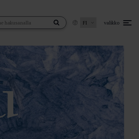
valikko