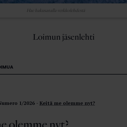
Loimun jäsenlehti
OIMUA
Numero 1/2026
Keitä me olemme nyt?
me olemme nyt?