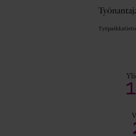
Työnantaj
Työpaikkatieton