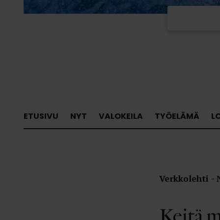
ETUSIVU
NYT
VALOKEILA
TYÖELÄMÄ
L
Verkkolehti
Keitä 