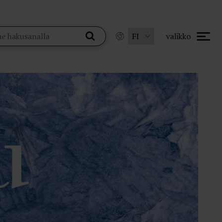
valikko