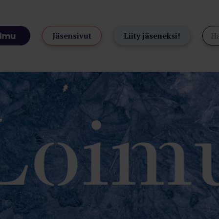
Jäsensivut
Liity jäseneksi!