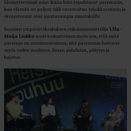
Ekosysteemissä asiat ikään kuin tapahtuvat paremmin,
kun elämää on paljon: hiili varastoituu tehokkaammin ja
ekosysteemit ovat joustavampia muutoksille.
Suomen ympäristökeskuksen erikoissuunnittelija
Ulla-
Maija Liukko
nosti keskusteluun myös sen, että mitä
parempi on monimuotoisuus, sitä paremmin hoituvat
myös veden suodatus, ilman puhdistus, pölytys ja
hajotus.