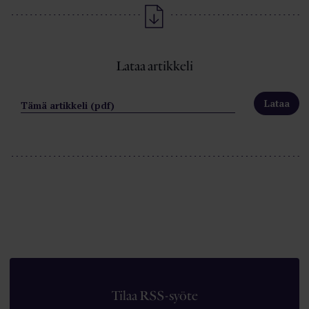
Lataa artikkeli
Tämä artikkeli (pdf)
Tilaa RSS-syöte