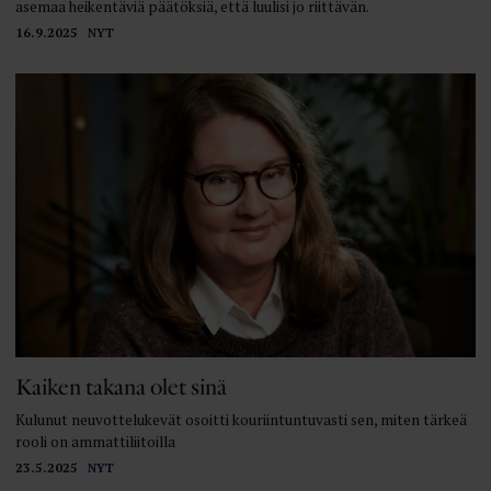
asemaa heikentäviä päätöksiä, että luulisi jo riittävän.
16.9.2025
NYT
Kaiken takana olet sinä
Kulunut neuvottelukevät osoitti kouriintuntuvasti sen, miten tärkeä
rooli on ammattiliitoilla
23.5.2025
NYT