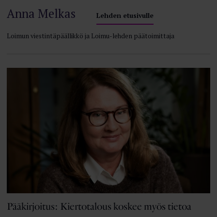
Anna Melkas
Lehden etusivulle
Loimun viestintäpäällikkö ja Loimu-lehden päätoimittaja
Pääkirjoitus: Kiertotalous koskee myös tietoa