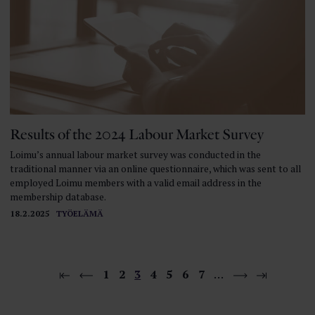
Results of the 2024 Labour Market Survey
Loimu’s annual labour market survey was conducted in the
traditional manner via an online questionnaire, which was sent to all
employed Loimu members with a valid email address in the
membership database.
18.2.2025
TYÖELÄMÄ
1
2
3
4
5
6
7
…