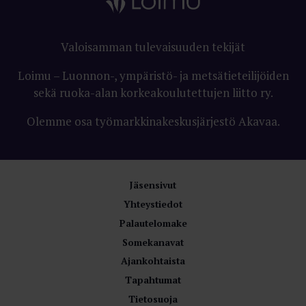
Valoisamman tulevaisuuden tekijät
Loimu – Luonnon-, ympäristö- ja metsätieteilijöiden
sekä ruoka-alan korkeakoulutettujen liitto ry.
Olemme osa työmarkkinakeskusjärjestö Akavaa.
Jäsensivut
Yhteystiedot
Palautelomake
Somekanavat
Ajankohtaista
Tapahtumat
Tietosuoja