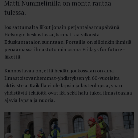
Matti Nummelinilla on monta rautaa
tulessa.
Jos sattumalta liikut jonain perjantaiaamupäivänä
Helsingin keskustassa, kannattaa vilkaista
Eduskuntatalon suuntaan. Portailla on silloinkin ihmisiä
penäämässä ilmastotoimia osana Fridays for future -
liikettä.
Kiinnostavaa on, että heidän joukossaan on aina
Ilmastoisovanhemmat-­yhdistyksen yli 60-vuotiaita
aktivisteja. Kaikilla ei ole lapsia ja lastenlapsia, vaan
yhdistäviä tekijöitä ovat ikä sekä halu tukea ilmastoasiaa
ajavia lapsia ja nuoria.