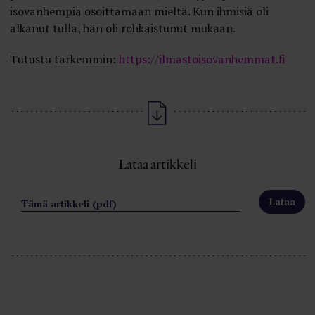
isovanhempia osoittamaan mieltä. Kun ihmisiä oli
alkanut tulla, hän oli rohkaistunut mukaan.
Tutustu tarkemmin:
https://ilmastoisovanhemmat.fi
Lataa artikkeli
Tämä artikkeli (pdf)