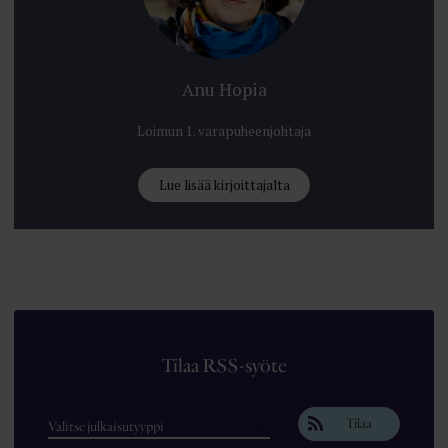
Anu Hopia
Loimun 1. varapuheenjohtaja
Lue lisää kirjoittajalta
Tilaa RSS-syöte
Tilaa