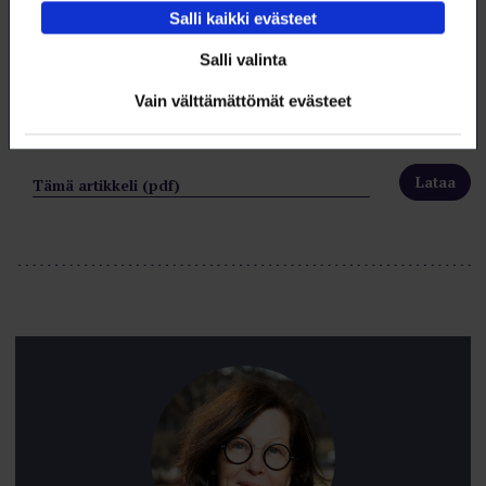
Salli kaikki evästeet
Salli valinta
Vain välttämättömät evästeet
Lataa artikkeli
Tämä artikkeli (pdf)