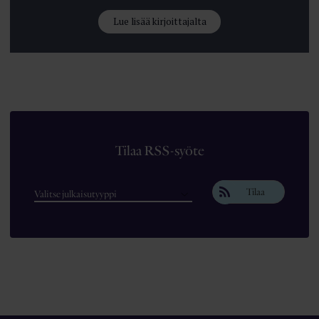
Lue lisää kirjoittajalta
Tilaa RSS-syöte
Tilaa