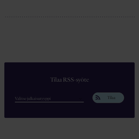
Tilaa RSS-syöte
Tilaa