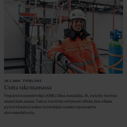
18.3.2020
TYÖELÄMÄ
Uutta rakentamassa
Ympäristösuunnittelija (AMK) Elina Annalalla, 36, on kyky tarttua
asiaan kuin asiaan. Taitoa tarvittiin erityisesti silloin, kun ollaan
pystyttämässä neljän työntekijän voimin täysin uutta
ekovoimalaitosta.