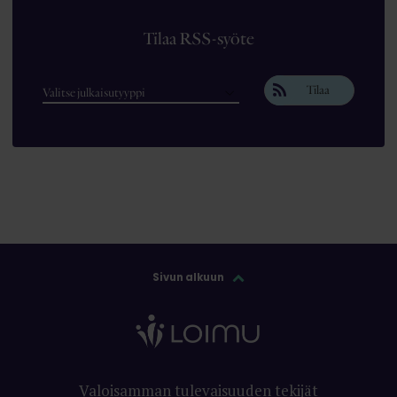
Tilaa RSS-syöte
Tilaa
Sivun alkuun
Valoisamman tulevaisuuden tekijät