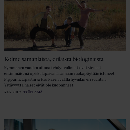
Kolme samanlaista, erilaista biologinaista
Kymmenen vuoden aikana tehdyt valinnat ovat vieneet
ensimmäisenä opiskelupäivänä samaan ruokapöytään istuneet
Pippurin, Lipastin ja Honkasen välillä hyvinkin eri suuntiin.
Ystävyyttä naiset eivät ole kuopanneet.
31.5.2019
TYÖELÄMÄ