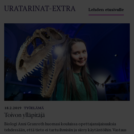
URATARINAT-EXTRA
Lehden etusivulle
18.2.2019
TYÖELÄMÄ
Toivon ylläpitäjä
Biologi Anni Granroth huomasi kouluissa opettajansijaisuuksia
tehdessään, että tieto ei tartu ihmisiin ja siirry käytäntöihin. Vastaus