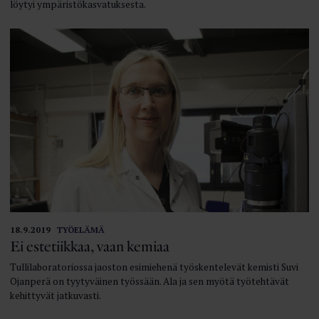
löytyi ympäristökasvatuksesta.
18.9.2019
TYÖELÄMÄ
Ei estetiikkaa, vaan kemiaa
Tullilaboratoriossa jaoston esimiehenä työskentelevät kemisti Suvi
Ojanperä on tyytyväinen työssään. Ala ja sen myötä työtehtävät
kehittyvät jatkuvasti.