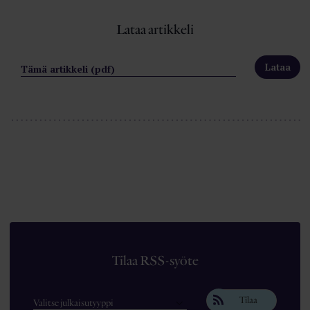
Lataa artikkeli
Tämä artikkeli (pdf)
Tilaa RSS-syöte
Tilaa