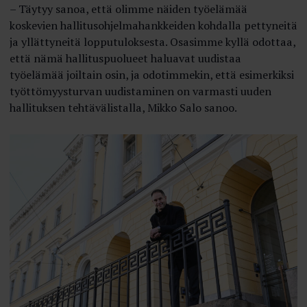
– Täytyy sanoa, että olimme näiden työelämää
koskevien hallitusohjelmahankkeiden kohdalla pettyneitä
ja yllättyneitä lopputuloksesta. Osasimme kyllä odottaa,
että nämä hallituspuolueet haluavat uudistaa
työelämää joiltain osin, ja odotimmekin, että esimerkiksi
työttömyysturvan uudistaminen on varmasti uuden
hallituksen tehtävälistalla, Mikko Salo sanoo.