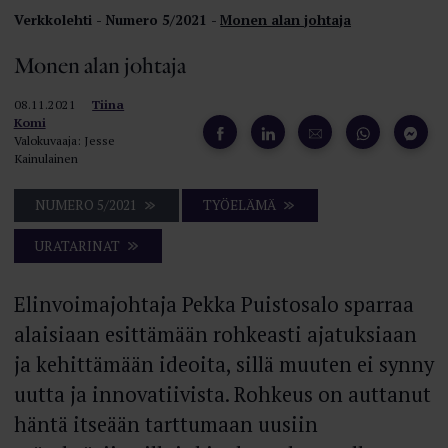
Verkkolehti
Numero 5/2021
Monen alan johtaja
Monen alan johtaja
08.11.2021
Tiina
Komi
Valokuvaaja: Jesse
Kainulainen
NUMERO 5/2021
TYÖELÄMÄ
URATARINAT
Elinvoimajohtaja Pekka Puistosalo sparraa
alaisiaan esittämään rohkeasti ajatuksiaan
ja kehittämään ideoita, sillä muuten ei synny
uutta ja innovatiivista. Rohkeus on auttanut
häntä itseään tarttumaan uusiin