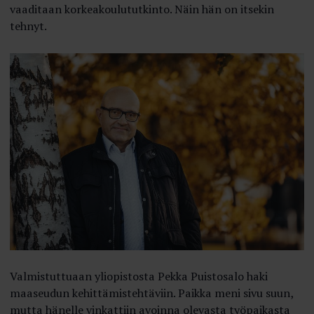
vaaditaan korkeakoulututkinto. Näin hän on itsekin
tehnyt.
Valmistuttuaan yliopistosta Pekka Puistosalo haki
maaseudun kehittämistehtäviin. Paikka meni sivu suun,
mutta hänelle vinkattiin avoinna olevasta työpaikasta