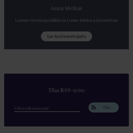
Anna Melkas
Loimun viestintäpäällikkö ja Loimu-lehden päätoimittaja
Lue lisää kirjoittajalta
Tilaa RSS-syöte
Tilaa