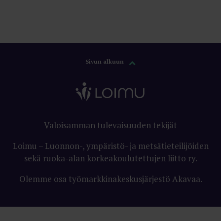
Sivun alkuun
Valoisamman tulevaisuuden tekijät
Loimu – Luonnon-, ympäristö- ja metsätieteilijöiden
sekä ruoka-alan korkeakoulutettujen liitto ry.
Olemme osa työmarkkinakeskusjärjestö Akavaa.