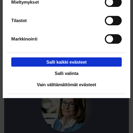
Mieltymykset
Lataa artikkeli
Tilastot
Tämä artikkeli (pdf)
Markkinointi
Salli kaikki evästeet
Salli valinta
Vain välttämättömät evästeet