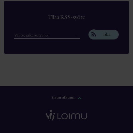
Tilaa RSS-syöte
Tilaa
Sivun alkuun