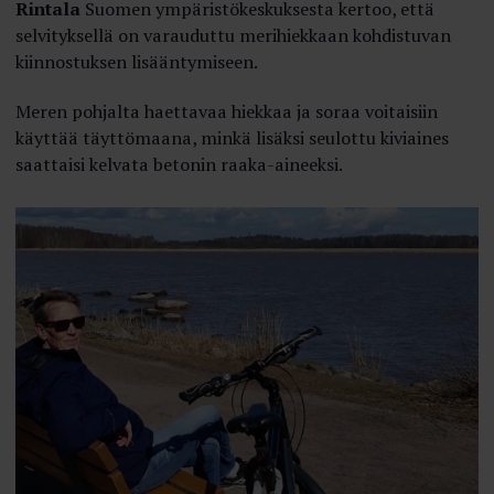
Rintala
Suomen ympäristökeskuksesta kertoo, että
selvityksellä on varauduttu merihiekkaan kohdistuvan
kiinnostuksen lisääntymiseen.
Meren pohjalta haettavaa hiekkaa ja soraa voitaisiin
käyttää täyttömaana, minkä lisäksi seulottu kiviaines
saattaisi kelvata betonin raaka-aineeksi.