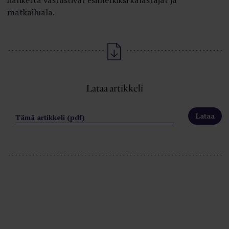
matkailuala.
Lataa artikkeli
Tämä artikkeli (pdf)