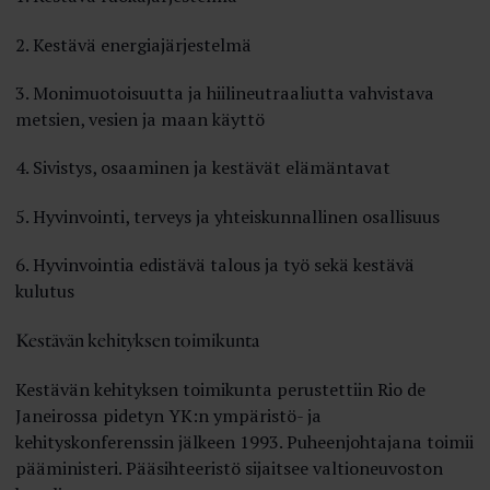
2. Kestävä energiajärjestelmä
3. Monimuotoisuutta ja hiilineutraaliutta vahvistava
metsien, vesien ja maan käyttö
4. Sivistys, osaaminen ja kestävät elämäntavat
5. Hyvinvointi, terveys ja yhteiskunnallinen osallisuus
6. Hyvinvointia edistävä talous ja työ sekä kestävä
kulutus
Kestävän kehityksen toimikunta
Kestävän kehityksen toimikunta perustettiin Rio de
Janeirossa pidetyn YK:n ympäristö- ja
kehityskonferenssin jälkeen 1993. Puheenjohtajana toimii
pääministeri. Pääsihteeristö sijaitsee valtioneuvoston