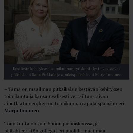
Kestävän kehityksen toimikunnan työskentelystä vastaavat
pääsihteeri Sami Pirkkala ja apulaispääsihteeri Marja Innanen.
– Tämä on maailman pitkäikäisin kestävän kehityksen
toimikunta ja kansainvälisesti vertailtuna aivan
ainutlaatuinen, kertoo toimikunnan apulaispääsihteeri
Marja Innanen
.
Toimikunta on kuin Suomi pienoiskoossa, ja
pääsihteeristön kollegat eri puolilla maailmaa