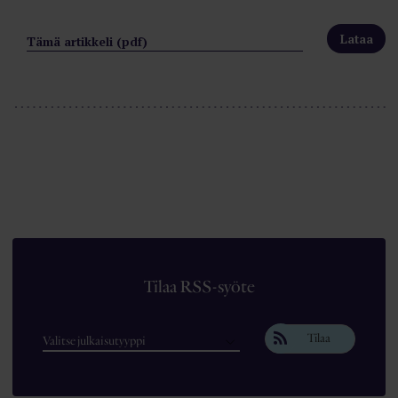
Tämä artikkeli (pdf)
Tilaa RSS-syöte
Tilaa