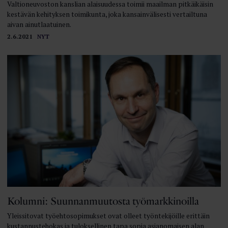
Valtioneuvoston kanslian alaisuudessa toimii maailman pitkäikäisin
kestävän kehityksen toimikunta, joka kansainvälisesti vertailtuna
aivan ainutlaatuinen.
2.6.2021
NYT
Kolumni: Suunnanmuutosta työmarkkinoilla
Yleissitovat työehtosopimukset ovat olleet työntekijöille erittäin
kustannustehokas ja tuloksellinen tapa sopia asianomaisen alan