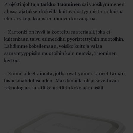
Projektinjohtaja
Jarkko Tuominen
sai vuosikymmenen
alussa ajatuksen kokeilla kuituvalostyyppistä ratkaisua
elintarvikepakkausten muovin korvaajana.
– Kartonki on hyvä ja koeteltu materiaali, joka ei
kuitenkaan taivu esimerkiksi pyöristettyihin muotoihin.
Lähdimme kokeilemaan, voisiko kuituja valaa
samantyyppisiin muotoihin kuin muovia, Tuominen
kertoo.
– Emme olleet ainoita, jotka ovat ymmärtäneet tämän
bisnesmahdollisuuden. Markkinoilla oli jo soveltuvaa
teknologiaa, ja sitä kehitetään koko ajan lisää.