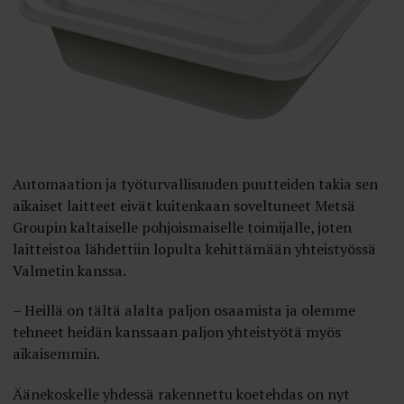
Automaation ja työturvallisuuden puutteiden takia sen
aikaiset laitteet eivät kuitenkaan soveltuneet Metsä
Groupin kaltaiselle pohjoismaiselle toimijalle, joten
laitteistoa lähdettiin lopulta kehittämään yhteistyössä
Valmetin kanssa.
– Heillä on tältä alalta paljon osaamista ja olemme
tehneet heidän kanssaan paljon yhteistyötä myös
aikaisemmin.
Äänekoskelle yhdessä rakennettu koetehdas on nyt