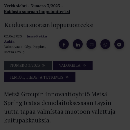
Verkkolehti
Numero 3/2023
Kuidusta suoraan lopputuotteeksi
Kuidusta suoraan lopputuotteeksi
02.06.2023
Jussi-Pekka
Aukia
Valokuvaaja: Olga Poppius,
Metsä Group
NUMERO 3/2023
VALOKEILA
ILMIÖT, TIEDE JA TUTKIMUS
Metsä Groupin innovaatioyhtiö Metsä
Spring testaa demolaitoksessaan täysin
uutta tapaa valmistaa muotoon valettuja
kuitupakkauksia.