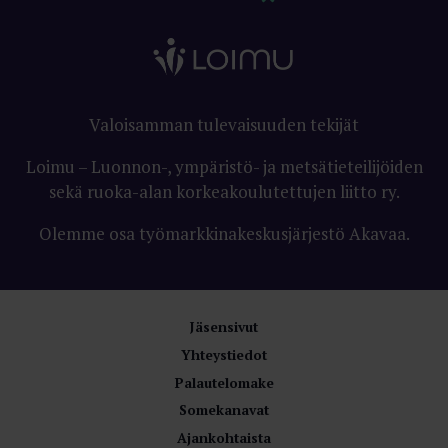
Valoisamman tulevaisuuden tekijät
Loimu – Luonnon-, ympäristö- ja metsätieteilijöiden
sekä ruoka-alan korkeakoulutettujen liitto ry.
Olemme osa työmarkkinakeskusjärjestö Akavaa.
Jäsensivut
Yhteystiedot
Palautelomake
Somekanavat
Ajankohtaista