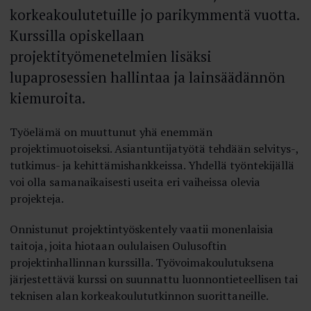
korkeakoulutetuille jo parikymmentä vuotta.
Kurssilla opiskellaan
projektityömenetelmien lisäksi
lupaprosessien hallintaa ja lainsäädännön
kiemuroita.
Työelämä on muuttunut yhä enemmän
projektimuotoiseksi. Asiantuntijatyötä tehdään selvitys-,
tutkimus- ja kehittämishankkeissa. Yhdellä työntekijällä
voi olla samanaikaisesti useita eri vaiheissa olevia
projekteja.
Onnistunut projektintyöskentely vaatii monenlaisia
taitoja, joita hiotaan oululaisen Oulusoftin
projektinhallinnan kurssilla. Työvoimakoulutuksena
järjestettävä kurssi on suunnattu luonnontieteellisen tai
teknisen alan korkeakoulututkinnon suorittaneille.