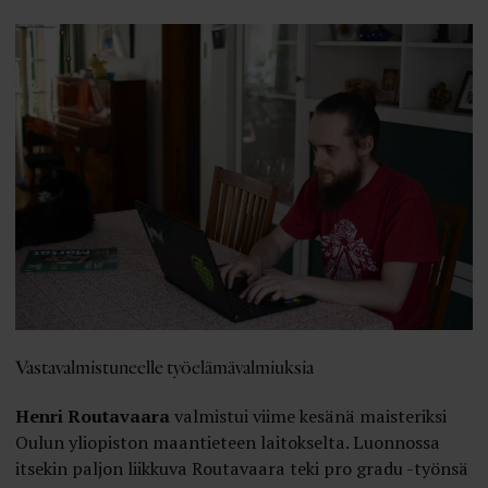
Vastavalmistuneelle työelämävalmiuksia
Henri Routavaara
valmistui viime kesänä maisteriksi
Oulun yliopiston maantieteen laitokselta. Luonnossa
itsekin paljon liikkuva Routavaara teki pro gradu -työnsä