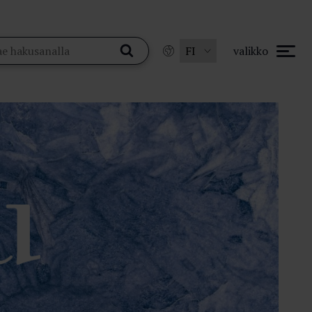
valikko