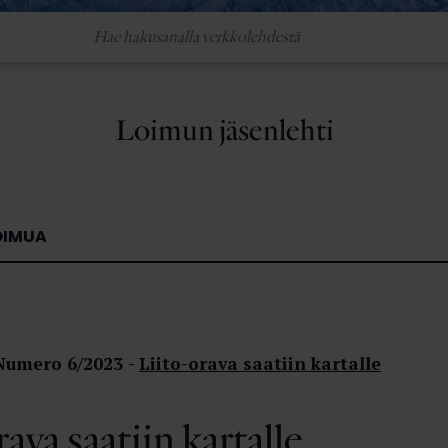
Loimun jäsenlehti
OIMUA
Numero 6/2023
Liito-orava saatiin kartalle
ava saatiin kartalle