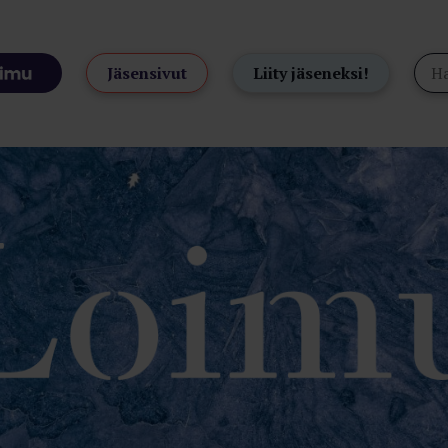
Jäsensivut
Liity jäseneksi!