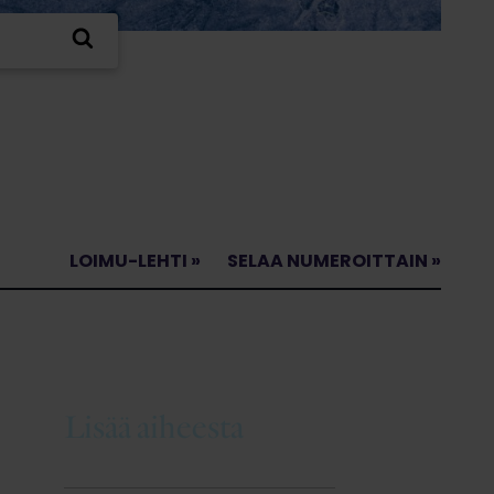
LOIMU-LEHTI »
SELAA NUMEROITTAIN »
Lisää aiheesta