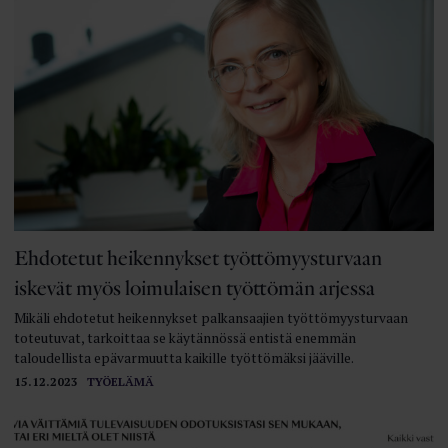
Ehdotetut heikennykset työttömyysturvaan
iskevät myös loimulaisen työttömän arjessa
Mikäli ehdotetut heikennykset palkansaajien työttömyysturvaan
toteutuvat, tarkoittaa se käytännössä entistä enemmän
taloudellista epävarmuutta kaikille työttömäksi jääville.
15.12.2023
TYÖELÄMÄ