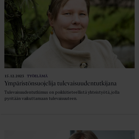
15.12.2023
TYÖELÄMÄ
Ympäristönsuojelija tulevaisuudentutkijana
Tulevaisuudentutkimus on poikkitieteellistä yhteistyötä, jolla
pyritään vaikuttamaan tulevaisuuteen.