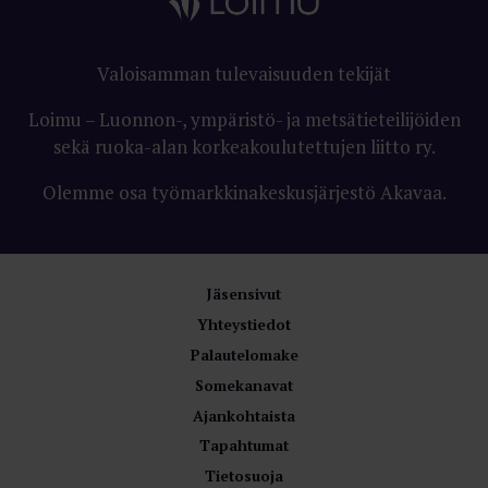
Valoisamman tulevaisuuden tekijät
Loimu – Luonnon-, ympäristö- ja metsätieteilijöiden
sekä ruoka-alan korkeakoulutettujen liitto ry.
Olemme osa työmarkkinakeskusjärjestö Akavaa.
Jäsensivut
Yhteystiedot
Palautelomake
Somekanavat
Ajankohtaista
Tapahtumat
Tietosuoja