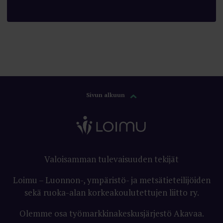
Sivun alkuun
Valoisamman tulevaisuuden tekijät
Loimu – Luonnon-, ympäristö- ja metsätieteilijöiden
sekä ruoka-alan korkeakoulutettujen liitto ry.
Olemme osa työmarkkinakeskusjärjestö Akavaa.