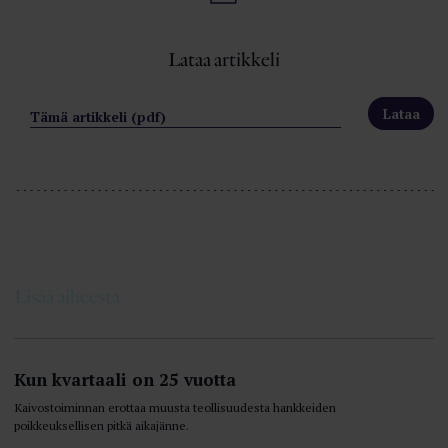
Lataa artikkeli
Tämä artikkeli (pdf)
Lisää aiheesta
Kun kvartaali on 25 vuotta
Kaivostoiminnan erottaa muusta teollisuudesta hankkeiden
poikkeuksellisen pitkä aikajänne.