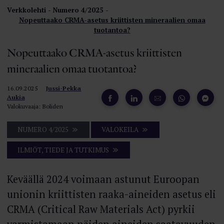
Verkkolehti
Numero 4/2025
Nopeuttaako CRMA-asetus kriittisten mineraalien omaa
tuotantoa?
Nopeuttaako CRMA-asetus kriittisten
mineraalien omaa tuotantoa?
16.09.2025
Jussi-Pekka
Aukia
Valokuvaaja: Boliden
NUMERO 4/2025
VALOKEILA
ILMIÖT, TIEDE JA TUTKIMUS
Keväällä 2024 voimaan astunut Euroopan
unionin kriittisten raaka-aineiden asetus eli
CRMA (Critical Raw Materials Act) pyrkii