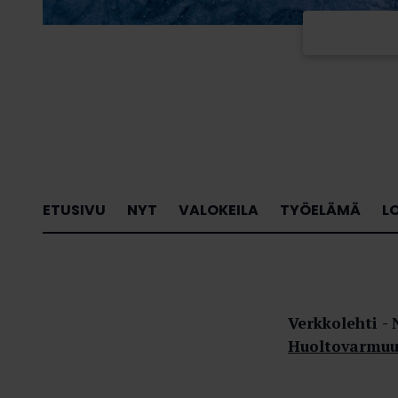
ETUSIVU
NYT
VALOKEILA
TYÖELÄMÄ
L
Verkkolehti
Huoltovarmuu