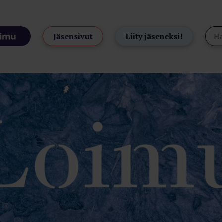
Jäsensivut
Liity jäseneksi!