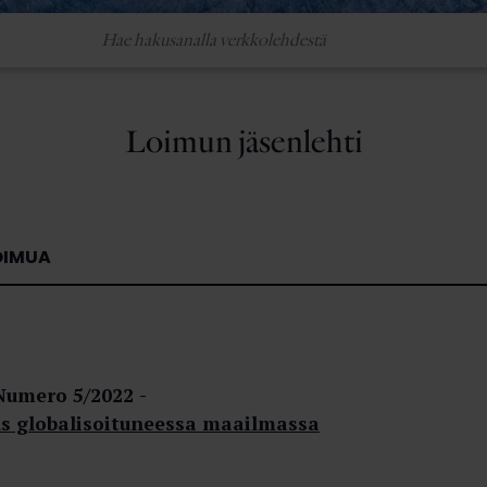
Loimun jäsenlehti
OIMUA
Numero 5/2022
s globalisoituneessa maailmassa