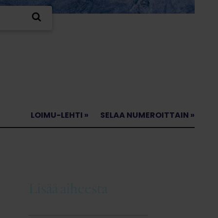
LOIMU-LEHTI »
SELAA NUMEROITTAIN »
Lisää aiheesta