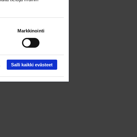
Markkinointi
Salli kaikki evästeet
a ja