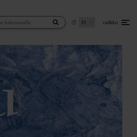
valikko