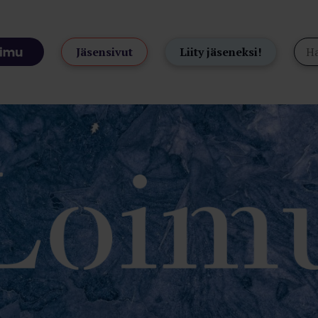
Jäsensivut
Liity jäseneksi!