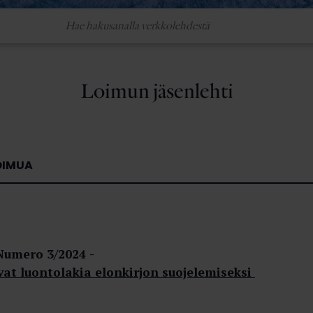
Loimun jäsenlehti
OIMUA
Numero 3/2024
ivat luontolakia elonkirjon suojelemiseksi