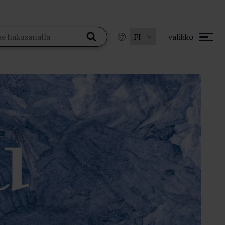
valikko