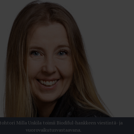
tohtori Milla Unkila toimii Biodiful-hankkeen viestintä- ja
vuorovaikutusvastaavana.