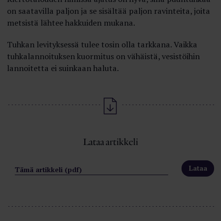
on saatavilla paljon ja se sisältää paljon ravinteita, joita
metsistä lähtee hakkuiden mukana.
Tuhkan levityksessä tulee tosin olla tarkkana. Vaikka
tuhkalannoituksen kuormitus on vähäistä, vesistöihin
lannoitetta ei suinkaan haluta.
Lataa artikkeli
Tämä artikkeli (pdf)