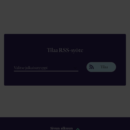
Tilaa RSS-syöte
Tilaa
Sivun alkuun