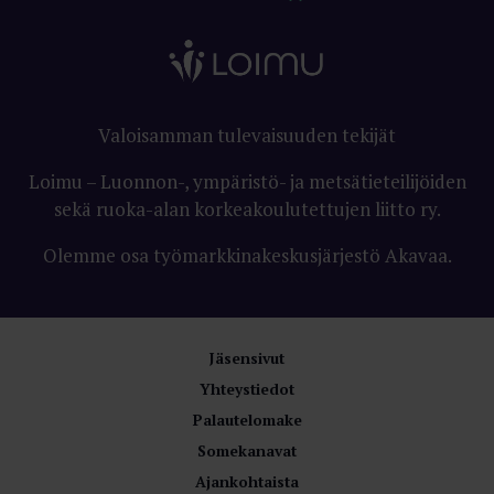
Valoisamman tulevaisuuden tekijät
Loimu – Luonnon-, ympäristö- ja metsätieteilijöiden
sekä ruoka-alan korkeakoulutettujen liitto ry.
Olemme osa työmarkkinakeskusjärjestö Akavaa.
Jäsensivut
Yhteystiedot
Palautelomake
Somekanavat
Ajankohtaista