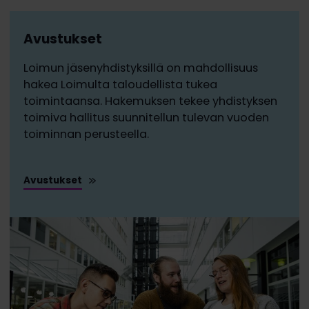
Avustukset
Loimun jäsenyhdistyksillä on mahdollisuus
hakea Loimulta taloudellista tukea
toimintaansa. Hakemuksen tekee yhdistyksen
toimiva hallitus suunnitellun tulevan vuoden
toiminnan perusteella.
Avustukset