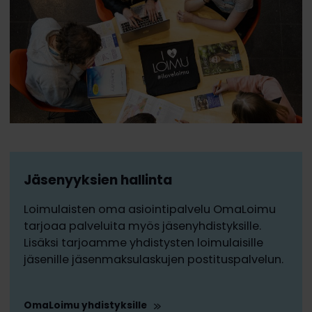
Jäsenyyksien hallinta
Loimulaisten oma asiointipalvelu OmaLoimu
tarjoaa palveluita myös jäsenyhdistyksille.
Lisäksi tarjoamme yhdistysten loimulaisille
jäsenille jäsenmaksulaskujen postituspalvelun.
OmaLoimu yhdistyksille