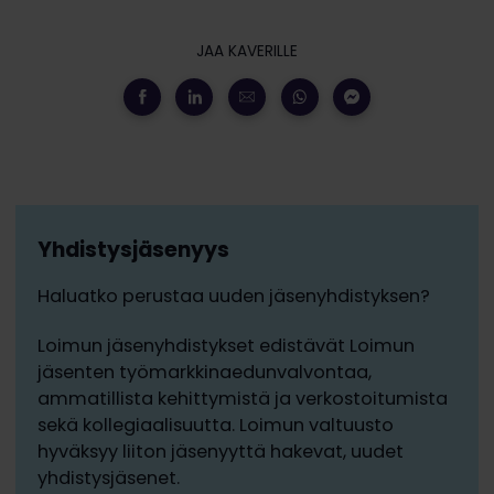
JAA KAVERILLE
Yhdistysjäsenyys
Haluatko perustaa uuden jäsenyhdistyksen?
Loimun jäsenyhdistykset edistävät Loimun
jäsenten työmarkkinaedunvalvontaa,
ammatillista kehittymistä ja verkostoitumista
sekä kollegiaalisuutta. Loimun valtuusto
hyväksyy liiton jäsenyyttä hakevat, uudet
yhdistysjäsenet.