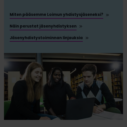
Miten pääsemme Loimun yhdistysjäseneksi?
Näin perustat jäsenyhdistyksen
Jäsenyhdistystoiminnan linjauksia