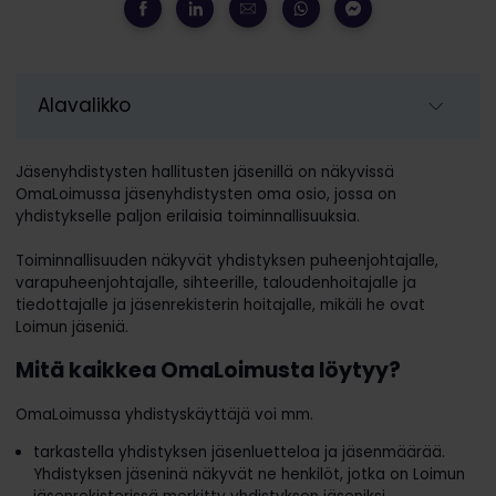
Alavalikko
Jäsenyhdistysten hallitusten jäsenillä on näkyvissä
OmaLoimussa jäsenyhdistysten oma osio, jossa on
yhdistykselle paljon erilaisia toiminnallisuuksia.
Toiminnallisuuden näkyvät yhdistyksen puheenjohtajalle,
varapuheenjohtajalle, sihteerille, taloudenhoitajalle ja
tiedottajalle ja jäsenrekisterin hoitajalle, mikäli he ovat
Loimun jäseniä.
Mitä kaikkea OmaLoimusta löytyy?
OmaLoimussa yhdistyskäyttäjä voi mm.
tarkastella yhdistyksen jäsenluetteloa ja jäsenmäärää.
Yhdistyksen jäseninä näkyvät ne henkilöt, jotka on Loimun