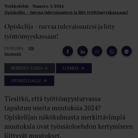
Verkkolehti
Numero 3/2024
Opiskelija – turvaa tulevaisuutesi ja liity työttömyyskassaan!
Opiskelija – turvaa tulevaisuutesi ja liity
työttömyyskassaan!
29.05.2024
Elli
Suonpää
NUMERO 3/2024
LOIMUA
OPISKELIJALLE
Tiesitkö, että työttömyysturvassa
tapahtuu useita muutoksia 2024?
Opiskelijan näkökulmasta merkittävimpiä
muutoksia ovat työssäolo­ehdon kertymiseen
liittyvät muutokset.