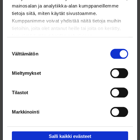
mainosalan ja analytiikka-alan kumppaneillemme
tietoja siitä, miten käytät sivustoamme.
Kumppanimme voivat yhdistää näitä tietoja muihin
tietoihin, joita olet antanut heille tai joita on kerätty,
kun olet käyttänyt heidän palvelujaan.
Suostumuksen
Välttämätön
valinta
Mieltymykset
Tilastot
Pääkirjoitus: Työelämän tasa-arvoloikka
Työnantajapuolella vastustettiin joillain aloilla jopa jääräpäisesti
työntekijäpuolen tavoitteleman yhdenvertaisuuden ja tasa-arvon
Markkinointi
toteutumista työmarkkinoilla – ja samalla myös perhe-elämässä.
14.4.2023
TYÖELÄMÄ
Salli kaikki evästeet