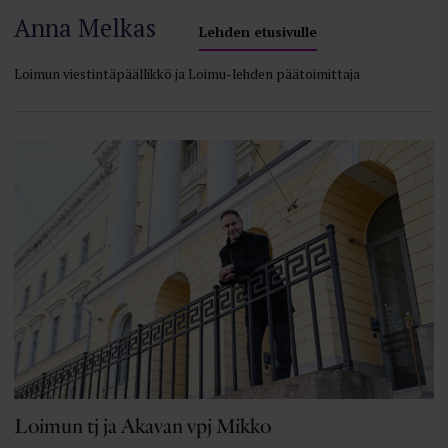
Anna Melkas
Lehden etusivulle
Loimun viestintäpäällikkö ja Loimu-lehden päätoimittaja
Loimun tj ja Akavan vpj Mikko