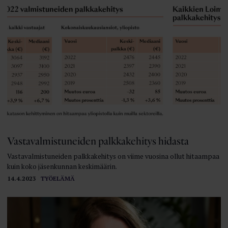
Vastavalmistuneiden palkkakehitys hidasta
Vastavalmistuneiden palkkakehitys on viime vuosina ollut hitaampaa
kuin koko jäsenkunnan keskimäärin.
14.4.2023
TYÖELÄMÄ