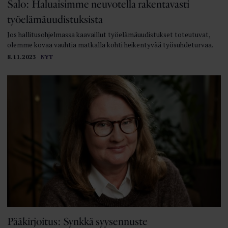
Salo: Haluaisimme neuvotella rakentavasti
työelämäuudistuksista
Jos hallitusohjelmassa kaavaillut työelämäuudistukset toteutuvat,
olemme kovaa vauhtia matkalla kohti heikentyvää työsuhdeturvaa.
8.11.2023
NYT
Pääkirjoitus: Synkkä syysennuste