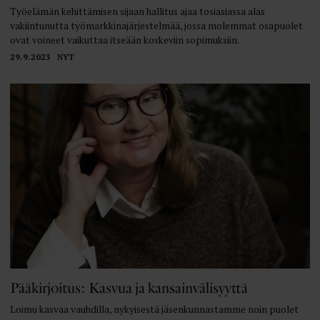
Työelämän kehittämisen sijaan hallitus ajaa tosiasiassa alas
vakiintunutta työmarkkinajärjestelmää, jossa molemmat osapuolet
ovat voineet vaikuttaa itseään koskeviin sopimuksiin.
29.9.2023
NYT
Pääkirjoitus: Kasvua ja kansainvälisyyttä
Loimu kasvaa vauhdilla, nykyisestä jäsenkunnastamme noin puolet