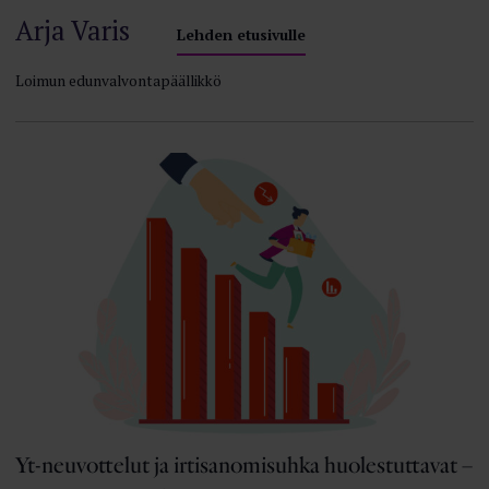
Arja Varis
Lehden etusivulle
Loimun edunvalvontapäällikkö
Yt-neuvottelut ja irtisanomisuhka huolestuttavat –