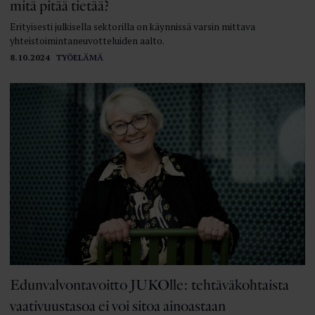
mitä pitää tietää?
Erityisesti julkisella sektorilla on käynnissä varsin mittava
yhteistoimintaneuvotteluiden aalto.
8.10.2024
TYÖELÄMÄ
Edunvalvontavoitto JUKOlle: tehtäväkohtaista
vaativuustasoa ei voi sitoa ainoastaan