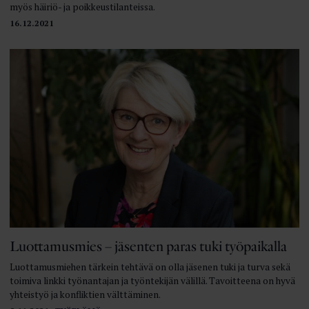
myös häiriö- ja poikkeustilanteissa.
16.12.2021
Luottamusmies – jäsenten paras tuki työpaikalla
Luottamusmiehen tärkein tehtävä on olla jäsenen tuki ja turva sekä
toimiva linkki työnantajan ja työntekijän välillä. Tavoitteena on hyvä
yhteistyö ja konfliktien välttäminen.